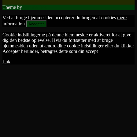
Theme by
Out the Box
Ved at bruge hjemmesiden accepterer du brugen af cookies
mere
information
Accepter
Cookie indstillingerne på denne hjemmeside er aktiveret for at give
dig den bedste oplevelse. Hvis du fortsætter med at bruge
hjemmesiden uden at ændre dine cookie indstillinger eller du klikker
Accepter herunder, betragtes dette som din accept
Luk