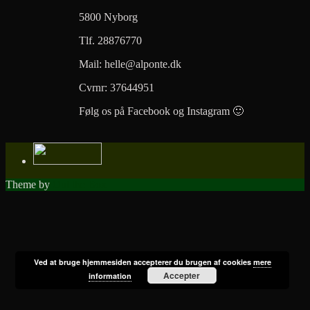
5800 Nyborg
Tlf. 28876770
Mail: helle@alponte.dk
Cvrnr: 37644951
Følg os på Facebook og Instagram 🙂
Theme by
Out the Box
Ved at bruge hjemmesiden accepterer du brugen af cookies
mere
Accepter
information