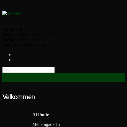
Åbningstider:
Tirsdag-fredag: 10.00 - 17.30
Lørdag: 10.00 - 13.00
Søndag og mandag: Lukket
Velkommen
Al Ponte
Mellemgade 15